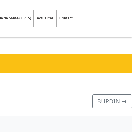
le de Santé (CPTS)
Actualités
Contact
BURDIN
→