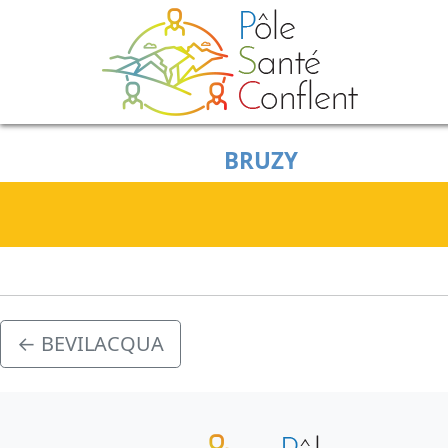
Skip to main content
BRUZY
←
BEVILACQUA