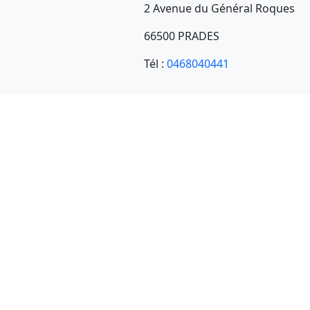
2 Avenue du Général Roques
66500 PRADES
Tél :
0468040441