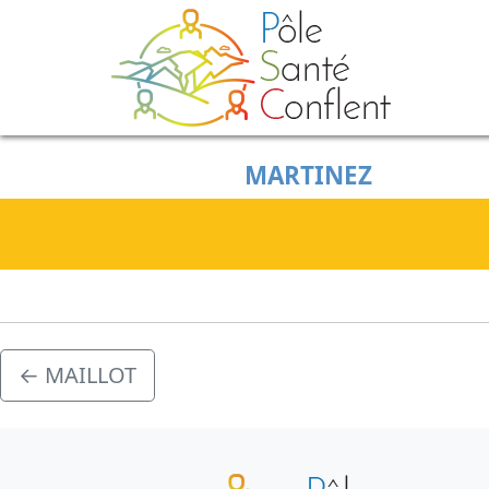
Skip to main content
MARTINEZ
←
MAILLOT