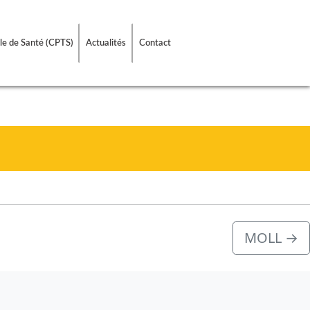
le de Santé (CPTS)
Actualités
Contact
MOLL
→