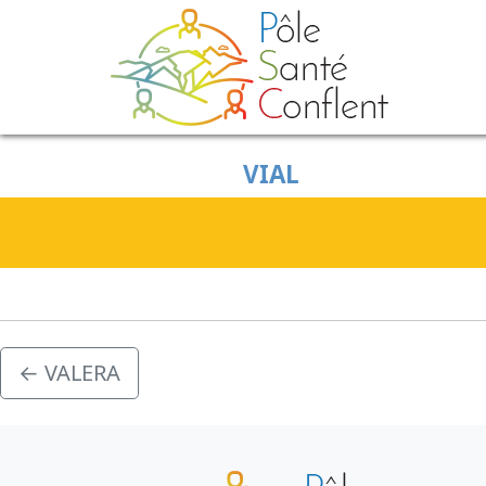
Skip to main content
VIAL
←
VALERA